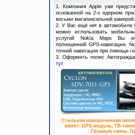
1. Компания Apple уже предст
основанной на 2-х ядерном про
восьми мегапиксельной камерой
2. У Вас ещё нет в автомобиле 
можно использовать мобильны
услугой Nokia Maps Вы им
полноценной GPS-навигации. No
точной навигации при помощи го
3. Оформить полис Автогражда
тут
Стильная навороченная авто
имеет: GPS-модуль, ТВ-тюнер
Громкую связь, П