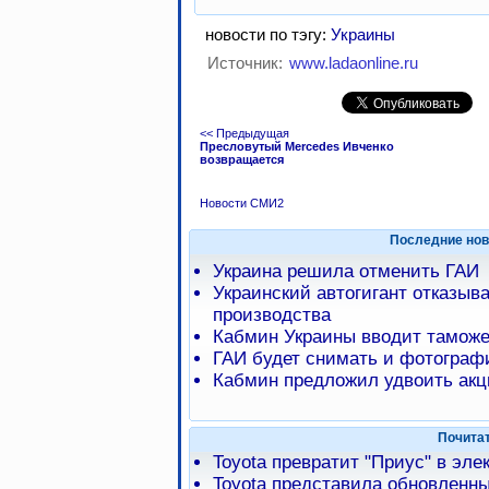
новости по тэгу:
Украины
Источник:
www.ladaonline.ru
<< Предыдущая
Пресловутый Mercedes Ивченко
возвращается
Новости СМИ2
Последние нов
Украина решила отменить ГАИ
Украинский автогигант отказыва
производства
Кабмин Украины вводит таможе
ГАИ будет снимать и фотограф
Кабмин предложил удвоить акц
Почита
Toyota превратит "Приус" в эл
Toyota представила обновленны