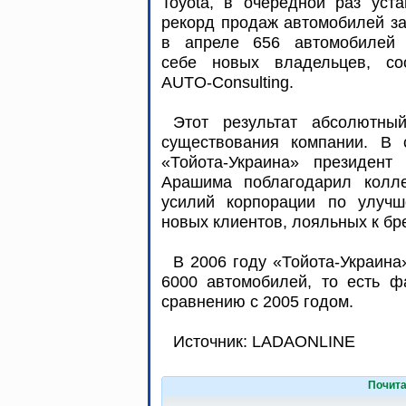
Toyota, в очередной раз уст
рекорд продаж автомобилей з
в апреле 656 автомобилей
себе новых владельцев, со
AUTO-Consulting.
Этот результат абсолютн
существования компании. В 
«Тойота-Украина» президент
Арашима поблагодарил колле
усилий корпорации по улуч
новых клиентов, лояльных к бр
В 2006 году «Тойота-Украина
6000 автомобилей, то есть ф
сравнению с 2005 годом.
Источник: LADAONLINE
Почита