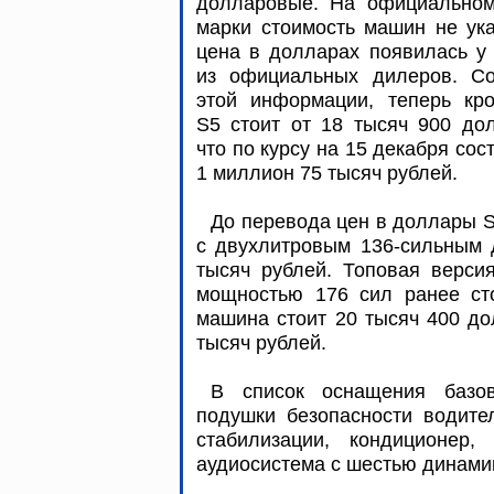
долларовые. На официальном
марки стоимость машин не ук
цена в долларах появилась у
из официальных дилеров. Со
этой информации, теперь кро
S5 стоит от 18 тысяч 900 до
что по курсу на 15 декабря сос
1 миллион 75 тысяч рублей.
До перевода цен в доллары 
с двухлитровым 136-сильным 
тысяч рублей. Топовая верси
мощностью 176 сил ранее сто
машина стоит 20 тысяч 400 до
тысяч рублей.
В список оснащения базо
подушки безопасности водите
стабилизации, кондиционер,
аудиосистема с шестью динами