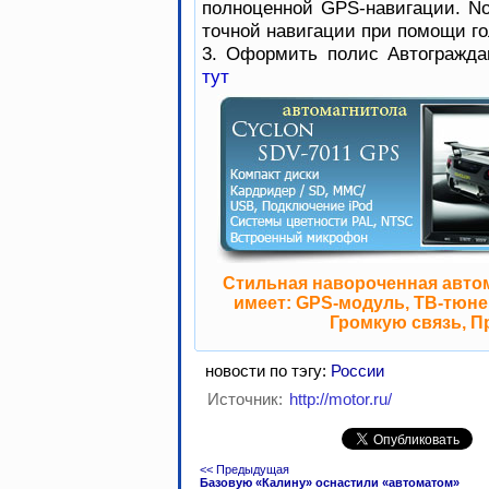
полноценной GPS-навигации. No
точной навигации при помощи го
3. Оформить полис Автогражда
тут
Стильная навороченная авто
имеет: GPS-модуль, ТВ-тюнер
Громкую связь, П
новости по тэгу:
России
Источник:
http://motor.ru/
<< Предыдущая
Базовую «Калину» оснастили «автоматом»