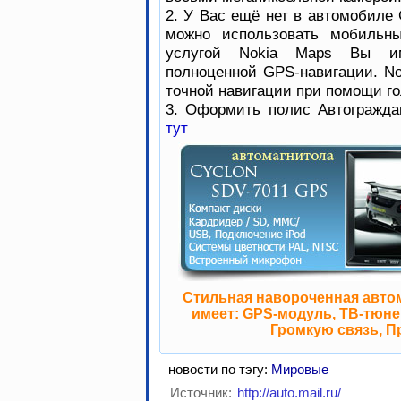
2. У Вас ещё нет в автомобиле 
можно использовать мобильны
услугой Nokia Maps Вы им
полноценной GPS-навигации. No
точной навигации при помощи го
3. Оформить полис Автогражда
тут
Стильная навороченная авто
имеет: GPS-модуль, ТВ-тюнер
Громкую связь, П
новости по тэгу:
Мировые
Источник:
http://auto.mail.ru/