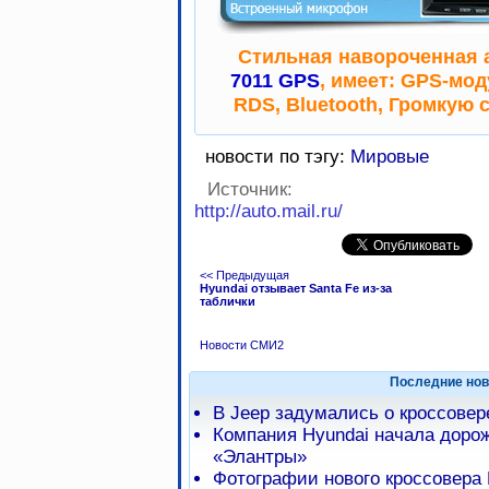
Стильная навороченная 
7011 GPS
, имеет: GPS-мо
RDS, Bluetooth, Громкую 
новости по тэгу:
Мировые
Источник:
http://auto.mail.ru/
<< Предыдущая
Hyundai отзывает Santa Fe из-за
таблички
Новости СМИ2
Последние нов
В Jeep задумались о кроссове
Компания Hyundai начала доро
«Элантры»
Фотографии нового кроссовера 