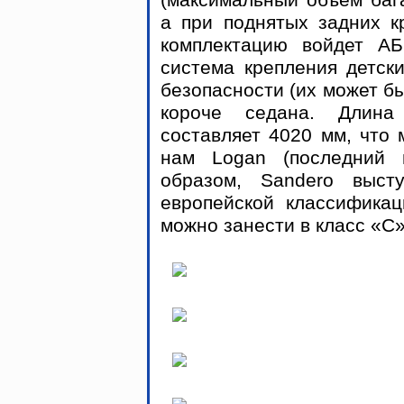
(максимальный объем бага
а при поднятых задних к
комплектацию войдет АБ
система крепления детски
безопасности (их может бы
короче седана. Длина 
составляет 4020 мм, что 
нам Logan (последний 
образом, Sandero выст
европейской классификац
можно занести в класс «С