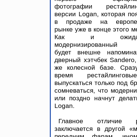
фотографии рестайлин
версии Logan, которая по
в продаже на европе
рынке уже в конце этого м
Как и ожидало
модернизированный 
будет внешне напомина
дверный хэтчбек Sandero,
же колесной базе. Сраз
время рестайлингов
выпускаться только под б
сомневаться, что модерн
или поздно начнут делат
Logan.
Главное отличие ре
заключается в другой «м
передним фарам, ино