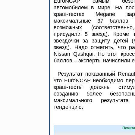
EuroNCAP самым безоп
автомобилем в мире. На пос
краш-тестах Megane зар
максимальные 37 баллов
возможных (соответственн
присудили 5 звезд). Кроме 
звездочки за защиту детей (
звезд). Надо отметить, что 
Nissan Qashqai. Но этот крос
баллов – эксперты начислили е
Результат показанный Renau
что EuroNCAP необходимо пер
краш-тесты должны стимул
созданию более безопас
максимального результата
тенденцию.
Почита