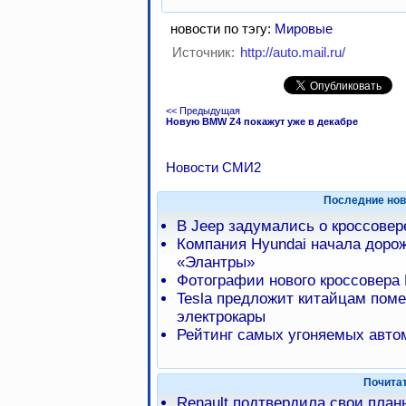
новости по тэгу:
Мировые
Источник:
http://auto.mail.ru/
<< Предыдущая
Новую BMW Z4 покажут уже в декабре
Новости СМИ2
Последние нов
В Jeep задумались о кроссове
Компания Hyundai начала доро
«Элантры»
Фотографии нового кроссовера 
Tesla предложит китайцам пом
электрокары
Рейтинг самых угоняемых авто
Почита
Renault подтвердила свои план