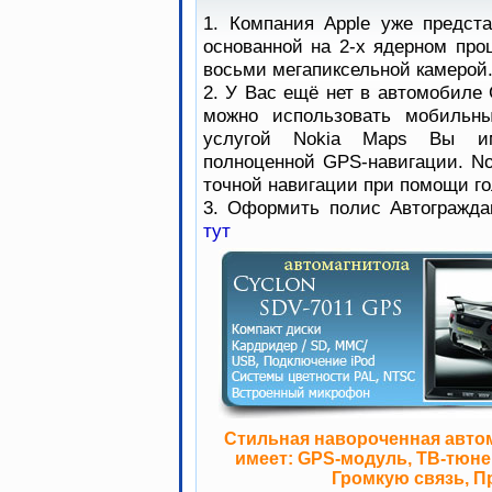
1. Компания Apple уже предст
основанной на 2-х ядерном про
восьми мегапиксельной камерой
2. У Вас ещё нет в автомобиле 
можно использовать мобильны
услугой Nokia Maps Вы им
полноценной GPS-навигации. No
точной навигации при помощи го
3. Оформить полис Автогражда
тут
Стильная навороченная авто
имеет: GPS-модуль, ТВ-тюнер
Громкую связь, П