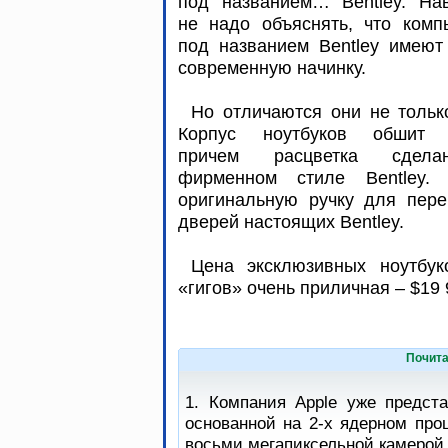
под названием… Bentley. Нав
не надо объяснять, что комп
под названием Bentley имеют
современную начинку.
Но отличаются они не тольк
Корпус ноутбуков обшит 
причем расцветка сдел
фирменном стиле Bentley. 
оригинальную ручку для перен
дверей настоящих Bentley.
Цена эксклюзивных ноутбу
«гигов» очень приличная – $19
Почита
1. Компания Apple уже предст
основанной на 2-х ядерном про
восьми мегапиксельной камерой