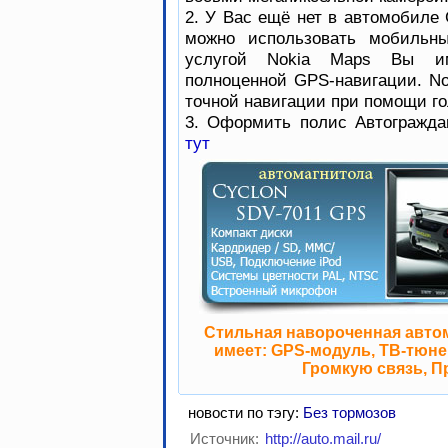
2. У Вас ещё нет в автомобиле 
можно использовать мобильны
услугой Nokia Maps Вы им
полноценной GPS-навигации. No
точной навигации при помощи го
3. Оформить полис Автогражда
тут
Стильная навороченная авто
имеет: GPS-модуль, ТВ-тюнер
Громкую связь, П
новости по тэгу:
Без тормозов
Источник:
http://auto.mail.ru/