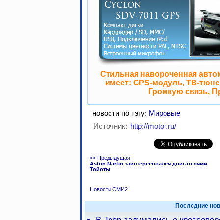
Стильная навороченная авто
имеет: GPS-модуль, ТВ-тюнер
Громкую связь, П
новости по тэгу:
Мировые
Источник:
http://motor.ru/
<< Предыдущая
Aston Martin заинтересовался двигателями
Тойоты
Новости СМИ2
Последние нов
В Jeep задумались о кроссове