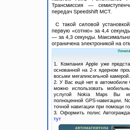
Трансмиссия — семиступенча
передач Speedshift MCT.
С такой силовой установко
первую «сотню» за 4,4 секунд
— за 4,3 секунды. Максимальн
ограничена электроникой на отм
Почита
1. Компания Apple уже предст
основанной на 2-х ядерном про
восьми мегапиксельной камерой
2. У Вас ещё нет в автомобиле 
можно использовать мобильны
услугой Nokia Maps Вы им
полноценной GPS-навигации. No
точной навигации при помощи го
3. Оформить полис Автогражда
тут