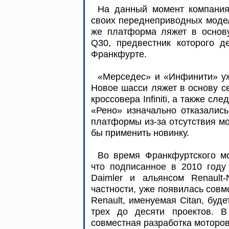
На данный момент компания
своих переднеприводных моде
же платформа ляжет в основу х
Q30, предвестник которого д
Франкфурте.
«Мерседес» и «Инфинити» у
Новое шасси ляжет в основу се
кроссовера Infiniti, а также сл
«Рено» изначально отказались
платформы из-за отсутствия м
бы применить новинку.
Во время Франкфуртского мо
что подписанное в 2010 году
Daimler и альянсом Renault-
частности, уже появилась совм
Renault, именуемая Citan, буд
трех до десяти проектов. В
совместная разработка моторов