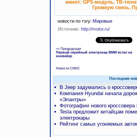
имеет: GPS-модуль, ТВ-тюнер
Громкую связь, П
новости по тэгу:
Мировые
Источник:
http://motor.ru/
<< Предыдущая
Первый серийный электрокар BMW встал на
конвейер
Новости СМИ2
Последние нов
В Jeep задумались о кроссове
Компания Hyundai начала доро
«Элантры»
Фотографии нового кроссовера 
Tesla предложит китайцам пом
электрокары
Рейтинг самых угоняемых авто