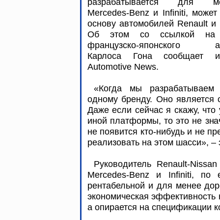
разрабатывается для мо
Mercedes-Benz и Infiniti, может
основу автомобилей Renault и 
Об этом со ссылкой на 
французско-японского а
Карлоса Гона сообщает и
Automotive News.
«Когда мы разрабатываем
одному бренду. Оно является 
Даже если сейчас я скажу, что 
иной платформы, то это не знач
не появится кто-нибудь и не пр
реализовать на этом шасси», –
Руководитель Renault-Nissa
Mercedes-Benz и Infiniti, по
рентабельной и для менее дор
экономическая эффективность н
а опирается на спецификации к