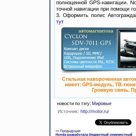
полноценной GPS-навигации. No
точной навигации при помощи го
3. Оформить полис Автогражда
тут
Стильная навороченная авто
имеет: GPS-модуль, ТВ-тюнер
Громкую связь, П
новости по тэгу:
Мировые
Источник:
http://motor.ru/
<< Предыдущая
Honda разработала бюджетный семиместный