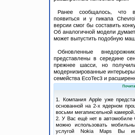
Ранее сообщалось, что 
появиться и у пикапа Chevrol
версии смог бы составить конк
Об аналогичной модели думает
может выпустить подобную ма
Обновленные внедорожн
представлены в середине сен
прежнее шасси, но получил
модернизированные интерьеры,
семейства EcoTec3 и расширен
Почита
1. Компания Apple уже предст
основанной на 2-х ядерном про
восьми мегапиксельной камерой
2. У Вас ещё нет в автомобиле 
можно использовать мобильны
услугой Nokia Maps Вы им