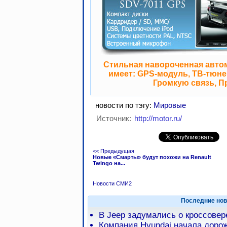
Стильная навороченная авто
имеет: GPS-модуль, ТВ-тюнер
Громкую связь, П
новости по тэгу:
Мировые
Источник:
http://motor.ru/
<< Предыдущая
Новые «Смарты» будут похожи на Renault
Twingo на...
Новости СМИ2
Последние нов
В Jeep задумались о кроссове
Компания Hyundai начала доро