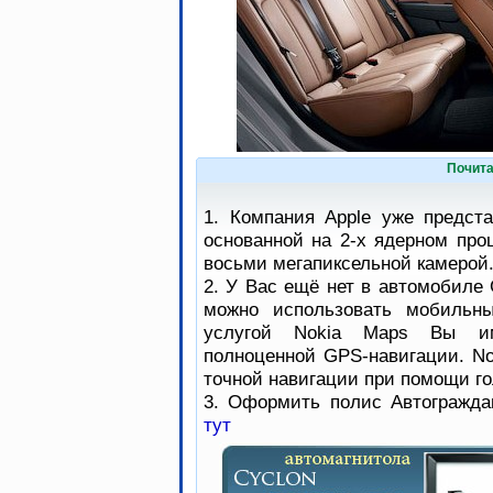
Почита
1. Компания Apple уже предст
основанной на 2-х ядерном про
восьми мегапиксельной камерой
2. У Вас ещё нет в автомобиле 
можно использовать мобильны
услугой Nokia Maps Вы им
полноценной GPS-навигации. No
точной навигации при помощи го
3. Оформить полис Автогражда
тут