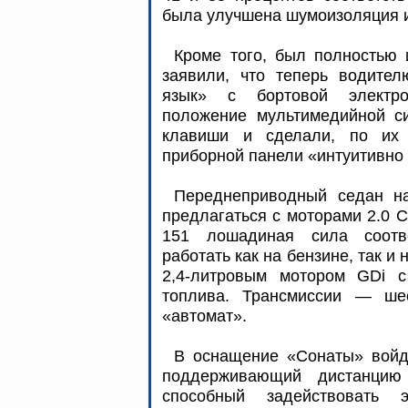
была улучшена шумоизоляция 
Кроме того, был полностью 
заявили, что теперь водите
язык» с бортовой электро
положение мультимедийной си
клавиши и сделали, по их 
приборной панели «интуитивно
Переднеприводный седан н
предлагаться с моторами 2.0 C
151 лошадиная сила соотве
работать как на бензине, так и 
2,4-литровым мотором GDi с
топлива. Трансмиссии — шес
«автомат».
В оснащение «Сонаты» войду
поддерживающий дистанцию
способный задействовать 