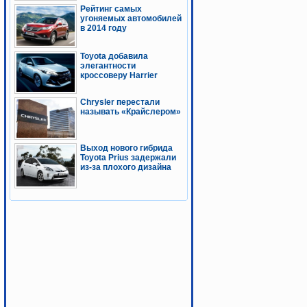
Рейтинг самых
угоняемых автомобилей
в 2014 году
Toyota добавила
элегантности
кроссоверу Harrier
Chrysler перестали
называть «Крайслером»
Выход нового гибрида
Toyota Prius задержали
из-за плохого дизайна