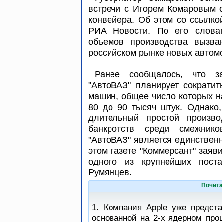
встречи с Игорем Комаровым 
конвейера. Об этом со ссылко
РИА Новости. По его словам
объемов производства вызв
российском рынке новых авто
Ранее сообщалось, что з
"АвтоВАЗ" планирует сократит
машин, общее число которых н
80 до 90 тысяч штук. Однако,
длительный простой произво
банкротств среди смежнико
"АвтоВАЗ" является единственн
этом газете "Коммерсант" заяв
одного из крупнейших поста
Румянцев.
Почита
1. Компания Apple уже предст
основанной на 2-х ядерном про