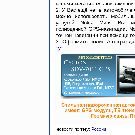
восьми мегапиксельной камерой
2. У Вас ещё нет в автомобиле 
можно использовать мобильны
услугой Nokia Maps Вы им
полноценной GPS-навигации. No
точной навигации при помощи го
3. Оформить полис Автогражда
тут
Стильная навороченная авто
имеет: GPS-модуль, ТВ-тюнер
Громкую связь, П
новости по тэгу:
России