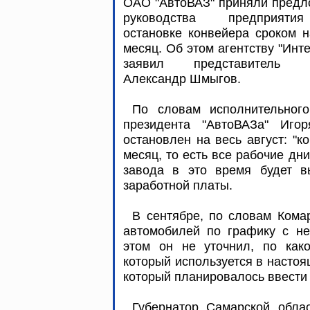
ОАО "АвтоВАЗ" приняли предл
руководства предприят
остановке конвейера сроком 
месяц. Об этом агентству "Инт
заявил представитель з
Александр Шмыгов.
По словам исполнительного
президента "АвтоВАЗа" Игор
остановлен на весь август: "к
месяц, то есть все рабочие дни
завода в это время будет в
заработной платы.
В сентябре, по словам Кома
автомобилей по графику с не
этом он не уточнил, по како
который используется в настоя
который планировалось ввести
Губернатор Самарской обла