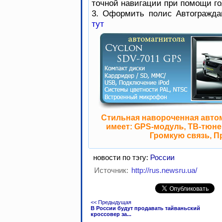
точной навигации при помощи го
3. Оформить полис Автогражда
тут
Стильная навороченная авто
имеет: GPS-модуль, ТВ-тюнер
Громкую связь, П
новости по тэгу:
России
Источник:
http://rus.newsru.ua/
<< Предыдущая
В России будут продавать тайваньский
кроссовер за...