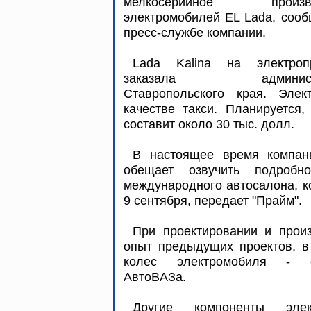
мелкосерийное произво
электромобилей EL Lada, соо
пресс-службе компании.
Lada Kalina на электроп
заказала администр
Ставропольского края. Элек
качестве такси. Планируется
составит около 30 тыс. долл.
В настоящее время компан
обещает озвучить подробн
международного автосалона, ко
9 сентября, передает "Прайм".
При проектировании и прои
опыт предыдущих проектов, в 
колес электромобиля - ор
АвтоВAЗа.
Другие компоненты эле