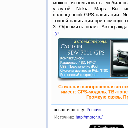
можно использовать мобильны
услугой Nokia Maps Вы им
полноценной GPS-навигации. No
точной навигации при помощи го
3. Оформить полис Автогражда
тут
Стильная навороченная авто
имеет: GPS-модуль, ТВ-тюнер
Громкую связь, П
новости по тэгу:
России
Источник:
http://motor.ru/