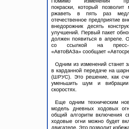
Помимо изменения про
покраски, который позволит 
ржаветь в пять раз медл
отечественное предприятие вн
внедорожник десять конструк
улучшений. Первый пакет обн
должен появиться в апреле. 
со ссылкой на пресс-с
«АвтоВАЗа» сообщает «Автоср
Одним из изменений станет 
в карданной передаче на шарн
(ШРУС). Это решение, как сч
уменьшить шум и вибрации
скоростях.
Еще одним техническим нов
модель дневных ходовых огн
общий алгоритм включения св
ходовые огни можно будет вк
двигателе. Это позволит избеж