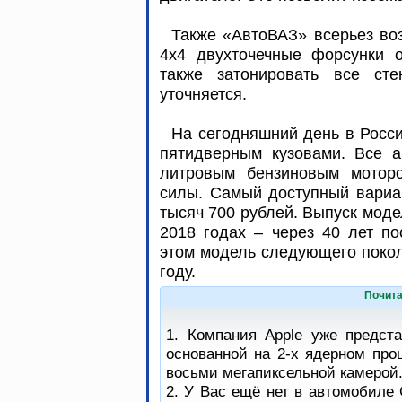
Также «АвтоВАЗ» всерьез во
4x4 двухточечные форсунки о
также затонировать все сте
уточняется.
На сегодняшний день в Росси
пятидверным кузовами. Все а
литровым бензиновым мотор
силы. Самый доступный вариа
тысяч 700 рублей. Выпуск моде
2018 годах – через 40 лет по
этом модель следующего покол
году.
Почита
1. Компания Apple уже предст
основанной на 2-х ядерном про
восьми мегапиксельной камерой
2. У Вас ещё нет в автомобиле 