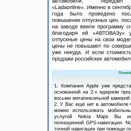
автомобили, переда
«Ladaonline». Именно в сентяб
года было проведено пос
повышение отпускных цен, пос
на заводе ввели программу сн
благодаря ей «АВТОВАЗу» у
отпускные цены на свои модел
цены не повышают по соверше
уже некуда. И если стоимость
продажи российских автомобил
Почита
1. Компания Apple уже предст
основанной на 2-х ядерном про
восьми мегапиксельной камерой
2. У Вас ещё нет в автомобиле 
можно использовать мобильны
услугой Nokia Maps Вы им
полноценной GPS-навигации. No
точной навигации при помощи го