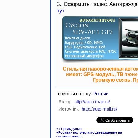
3. Оформить полис Автогражда
тут
Стильная навороченная авто
имеет: GPS-модуль, ТВ-тюнер
Громкую связь, П
новости по тэгу:
России
Автор:
http://auto.mail.ru/
Источник:
http://auto.mail.ru/
<< Предыдущая
«Росава» получила подтверждение на
соответствие...