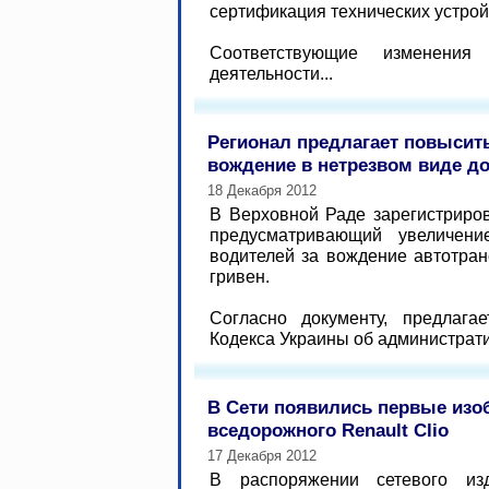
сертификация технических устрой
Соответствующие изменени
деятельности...
Регионал предлагает повысит
вождение в нетрезвом виде до
18 Декабря 2012
В Верховной Раде зарегистриров
предусматривающий увеличен
водителей за вождение автотран
гривен.
Согласно документу, предлага
Кодекса Украины об администрати
В Сети появились первые изо
вседорожного Renault Clio
17 Декабря 2012
В распоряжении сетевого изд