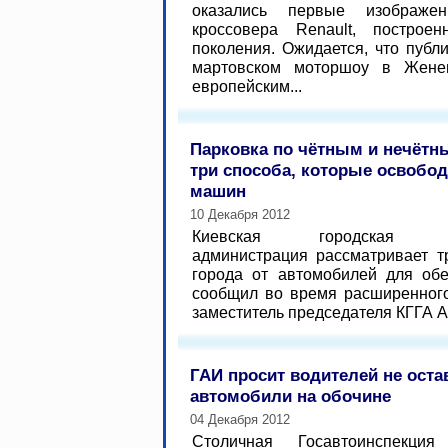
оказались первые изображен
кроссовера Renault, построе
поколения. Ожидается, что публ
мартовском моторшоу в Женев
европейским...
Парковка по чётным и нечётн
три способа, которые освобод
машин
10 Декабря 2012
Киевская городская гос
администрация рассматривает т
города от автомобилей для обе
сообщил во время расширенног
заместитель председателя КГГА Ал
ГАИ просит водителей не оста
автомобили на обочине
04 Декабря 2012
Столичная Госавтоинспекци