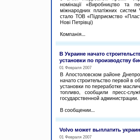
номінації «Виробництво та пе
міжнародних платіжних систем 
стало ТОВ «Підприємство «Пласт
Нові Петрівці)
Компанія...
В Украине начато строительст
установки по производству б
01 Февраля 2007
В Апостоловском районе Днепро
начато строительство первой в о
установки по переработке маслич
топливо, сообщили пресс-служ
государственной администрации.
В сообщении...
Volvo может выплатить украин
01 Февраля 2007