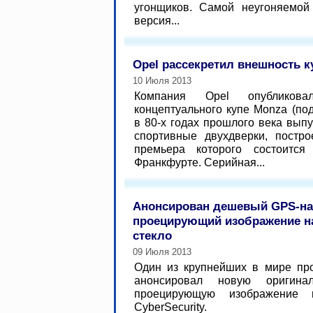
угонщиков. Самой неугоняемой
версия...
Opel рассекретил внешность к
10 Июля 2013
Компания Opel опубликовал
концептуального купе Monza (по
в 80-х годах прошлого века вып
спортивные двухдверки, постро
премьера которого состоитс
Франкфурте. Серийная...
Анонсирован дешевый GPS-на
проецирующий изображение н
стекло
09 Июля 2013
Один из крупнейших в мире про
анонсировал новую оригинал
проецирующую изображение 
CyberSecurity.