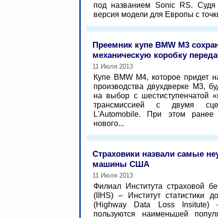
под названием Sonic RS. Судя
версия модели для Европы с точки
Преемник купе BMW M3 сохра
механическую коробку переда
11 Июля 2013
Купе BMW M4, которое придет н
производства двухдверке M3, бу
на выбор с шестиступенчатой «
трансмиссией с двумя сце
L'Automobile. При этом ранее
нового...
Страховики назвали самые н
машины США
11 Июля 2013
Филиал Института страховой б
(IIHS) – Институт статистики 
(Highway Data Loss Insitute)
пользуются наименьшей попул