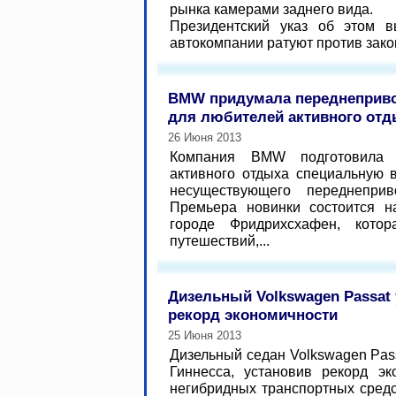
рынка камерами заднего вида.
Президентский указ об этом 
автокомпании ратуют против закона
BMW придумала переднеприв
для любителей активного отд
26 Июня 2013
Компания BMW подготовила 
активного отдыха специальную 
несуществующего переднеприво
Премьера новинки состоится н
городе Фридрихсхафен, кото
путешествий,...
Дизельный Volkswagen Passat
рекорд экономичности
25 Июня 2013
Дизельный седан Volkswagen Pass
Гиннесса, установив рекорд эк
негибридных транспортных средс