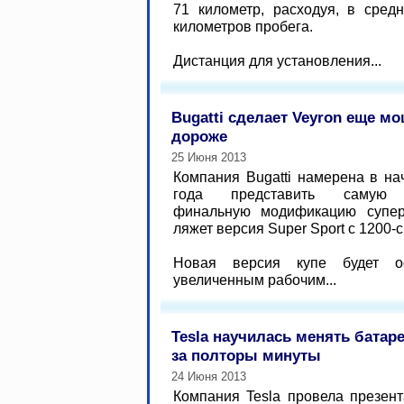
71 километр, расходуя, в сред
километров пробега.
Дистанция для установления...
Bugatti сделает Veyron еще м
дороже
25 Июня 2013
Компания Bugatti намерена в н
года представить самую э
финальную модификацию супер
ляжет версия Super Sport с 1200
Новая версия купе будет о
увеличенным рабочим...
Tesla научилась менять батар
за полторы минуты
24 Июня 2013
Компания Tesla провела презен